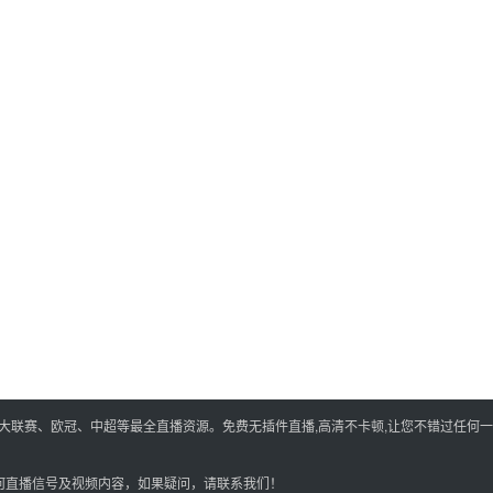
五大联赛、欧冠、中超等最全直播资源。免费无插件直播,高清不卡顿,让您不错过任何
何直播信号及视频内容，如果疑问，请联系我们！