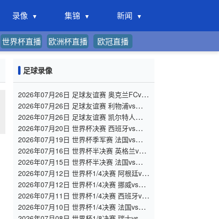
录像
集锦
新闻
世界杯直播
欧洲杯直播
欧冠直播
足球录像
2026年07月26日 足球友谊赛 奥克兰FCvs
热刺 全场录像
2026年07月26日 足球友谊赛 利物浦vs桑德
兰 全场录像
2026年07月26日 足球友谊赛 凯尔特人
vsAC米兰 全场录像
2026年07月20日 世界杯决赛 西班牙vs阿根
廷 全场录像
2026年07月19日 世界杯季军赛 法国vs英格
兰 全场录像
2026年07月16日 世界杯半决赛 英格兰vs阿
根廷 全场录像
2026年07月15日 世界杯半决赛 法国vs西班
牙 全场录像
2026年07月12日 世界杯1/4决赛 阿根廷vs
瑞士 全场录像
2026年07月12日 世界杯1/4决赛 挪威vs英
格兰 全场录像
2026年07月11日 世界杯1/4决赛 西班牙vs
比利时 全场录像
2026年07月10日 世界杯1/4决赛 法国vs摩
洛哥 全场录像
2026年07月08日 世界杯1/8决赛 瑞士vs哥