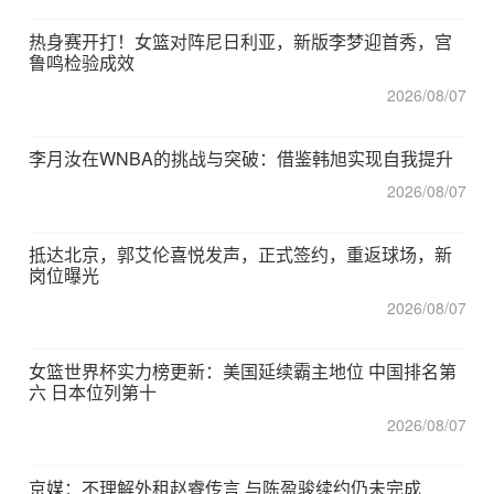
热身赛开打！女篮对阵尼日利亚，新版李梦迎首秀，宫
鲁鸣检验成效
2026/08/07
李月汝在WNBA的挑战与突破：借鉴韩旭实现自我提升
2026/08/07
抵达北京，郭艾伦喜悦发声，正式签约，重返球场，新
岗位曝光
2026/08/07
女篮世界杯实力榜更新：美国延续霸主地位 中国排名第
六 日本位列第十
2026/08/07
京媒：不理解外租赵睿传言 与陈盈骏续约仍未完成