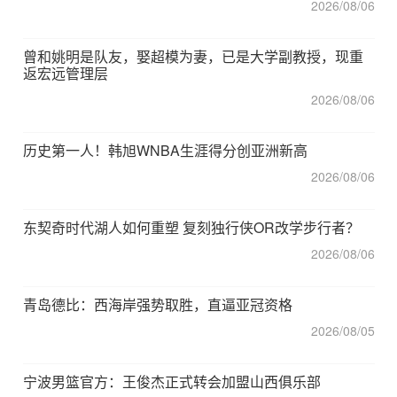
2026/08/06
曾和姚明是队友，娶超模为妻，已是大学副教授，现重
返宏远管理层
2026/08/06
历史第一人！韩旭WNBA生涯得分创亚洲新高
2026/08/06
东契奇时代湖人如何重塑 复刻独行侠OR改学步行者？
2026/08/06
青岛德比：西海岸强势取胜，直逼亚冠资格
2026/08/05
宁波男篮官方：王俊杰正式转会加盟山西俱乐部