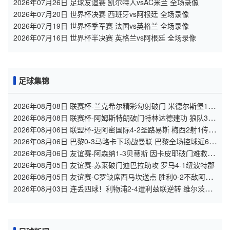
2026年07月26日 足球友谊赛 凯尔特人vsAC米兰 全场录像
2026年07月20日 世界杯决赛 西班牙vs阿根廷 全场录像
2026年07月19日 世界杯季军赛 法国vs英格兰 全场录像
2026年07月16日 世界杯半决赛 英格兰vs阿根廷 全场录像
足球集锦
2026年08月08日 联赛杯-兰克希尔精彩勾射破门 米德尔斯堡1-0
雷克瑟姆
2026年08月08日 联赛杯-阿姆斯特朗破门特林达德建功 狼队3-0
维尔港
2026年08月06日 联盟杯-迈阿密国际4-2圣路易斯 梅西2射1传
阿伦助攻戴帽
2026年08月06日 巴黎0-3马略卡下场战曼联 巴黎全场控球近6成
+8射3正未果
2026年08月06日 友谊赛-阿森纳1-3贝蒂斯 因卡皮耶破门难救主
福纳尔斯1射2传
2026年08月05日 友谊赛-苏莱破门迪巴拉助攻 罗马4-1纽波特郡
2026年08月05日 友谊赛-C罗缺席西马坎送点 胜利0-2不敌阿尔
梅里亚
2026年08月03日 连丢四球！利物浦2-4遭利兹联逆转 维尔茨钱
伯斯破门凯尔凯兹失误