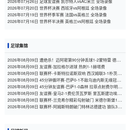
2026年07月26日 足球友谊赛 凯尔特人vsAC米兰 全场录像
2026年07月20日 世界杯决赛 西班牙vs阿根廷 全场录像
2026年07月19日 世界杯季军赛 法国vs英格兰 全场录像
2026年07月16日 世界杯半决赛 英格兰vs阿根廷 全场录像
足球集锦
2026年08月09日 遭绝杀！迈阿密第90分钟丢球1-2蒙特雷 德保
罗破门展示梅西球衣
2026年08月09日 友谊赛-加拉格尔进球 热刺1-1赫塔费
2026年08月09日 联赛杯-卡斯特拉诺斯双响 西汉姆联3-1朴茨茅
斯
2026年08月09日 45分钟循环赛-巴萨0-1不敌乌迪内斯无缘冠军
巴约挑射绝杀
2026年08月09日 45分钟友谊赛-巴萨1-0森林 拉菲点射费尔明造
点 两队各一次中柱
2026年08月09日 友谊赛-皇马2-1费伦茨瓦罗斯 里瓦斯建功埃斯
皮破门巴尔韦德助攻
2026年08月08日 联赛杯-兰克希尔精彩勾射破门 米德尔斯堡1-0
雷克瑟姆
2026年08月08日 联赛杯-阿姆斯特朗破门特林达德建功 狼队3-0
维尔港