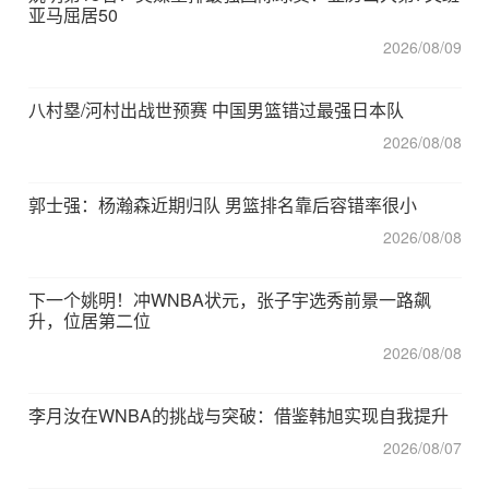
亚马屈居50
2026/08/09
八村塁/河村出战世预赛 中国男篮错过最强日本队
2026/08/08
郭士强：杨瀚森近期归队 男篮排名靠后容错率很小
2026/08/08
下一个姚明！冲WNBA状元，张子宇选秀前景一路飙
升，位居第二位
2026/08/08
李月汝在WNBA的挑战与突破：借鉴韩旭实现自我提升
2026/08/07