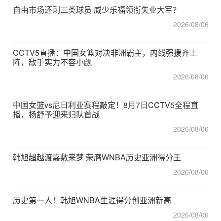
自由市场还剩三类球员 威少乐福领衔失业大军？
2026/08/06
CCTV5直播：中国女篮对决非洲霸主，内线强援齐上
阵，敌手实力不容小觑
2026/08/06
中国女篮vs尼日利亚赛程敲定！8月7日CCTV5全程直
播，杨舒予迎来归队首战
2026/08/06
韩旭超越渡嘉敷来梦 荣膺WNBA历史亚洲得分王
2026/08/06
历史第一人！韩旭WNBA生涯得分创亚洲新高
2026/08/06