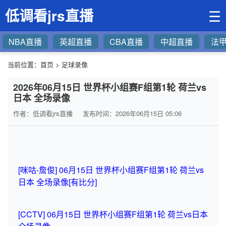
低调看jrs直播
☰
NBA直播
英超直播
CBA直播
中超直播
法
当前位置：
首页
>
足球录像
2026年06月15日 世界杯小组赛F组第1轮 荷兰vs
日本 全场录像
作者：低调看jrs直播
发布时间：2026年06月15日 05:06
[咪咕-詹俊] 06月15日 世界杯小组赛F组第1轮 荷兰vs
日本 全场录像[有比分]
[CCTV] 06月15日 世界杯小组赛F组第1轮 荷兰vs日本