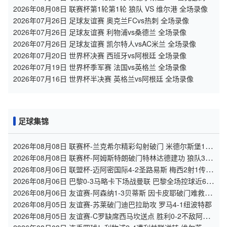
全场录像
2026年08月08日 联赛杯第1轮第1轮 狼队 VS 维尔港 全场录像
2026年07月26日 足球友谊赛 奥克兰FCvs热刺 全场录像
2026年07月26日 足球友谊赛 利物浦vs桑德兰 全场录像
2026年07月26日 足球友谊赛 凯尔特人vsAC米兰 全场录像
2026年07月20日 世界杯决赛 西班牙vs阿根廷 全场录像
2026年07月19日 世界杯季军赛 法国vs英格兰 全场录像
2026年07月16日 世界杯半决赛 英格兰vs阿根廷 全场录像
足球集锦
2026年08月08日 联赛杯-兰克希尔精彩勾射破门 米德尔斯堡1-0
雷克瑟姆
2026年08月08日 联赛杯-阿姆斯特朗破门特林达德建功 狼队3-0
维尔港
2026年08月06日 联盟杯-迈阿密国际4-2圣路易斯 梅西2射1传
阿伦助攻戴帽
2026年08月06日 巴黎0-3马略卡下场战曼联 巴黎全场控球近6成
+8射3正未果
2026年08月06日 友谊赛-阿森纳1-3贝蒂斯 因卡皮耶破门难救主
福纳尔斯1射2传
2026年08月05日 友谊赛-苏莱破门迪巴拉助攻 罗马4-1纽波特郡
2026年08月05日 友谊赛-C罗缺席西马坎送点 胜利0-2不敌阿尔
梅里亚