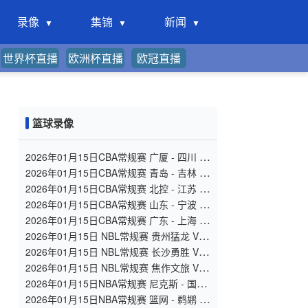
录像
集锦
新闻
世界杯直播
欧洲杯直播
欧冠直播
篮球录像
2026年01月15日CBA常规赛 广厦 - 四川 全
场录像
2026年01月15日CBA常规赛 青岛 - 吉林 全
场录像
2026年01月15日CBA常规赛 北控 - 江苏 全
场录像
2026年01月15日CBA常规赛 山东 - 宁波 全
场录像
2026年01月15日CBA常规赛 广东 - 上海 全
场录像
2026年01月15日 NBL常规赛 贵州猛龙 VS
合肥狂风 全场录像
2026年01月15日 NBL常规赛 长沙勇胜 VS
安徽皖江龙 全场录像
2026年01月15日 NBL常规赛 焦作文旅 VS
香港金牛 全场录像
2026年01月15日NBA常规赛 尼克斯 - 国王
全场录像
2026年01月15日NBA常规赛 篮网 - 鹈鹕 全