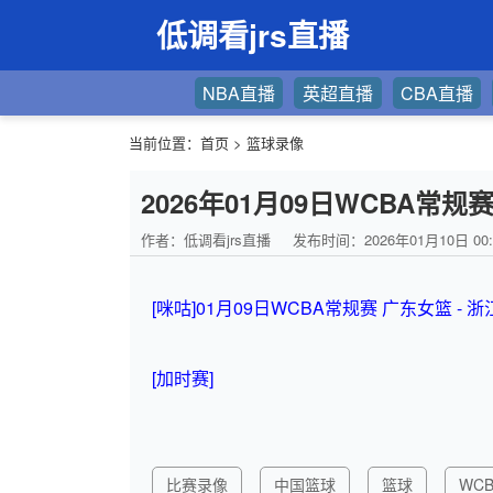
低调看jrs直播
NBA直播
英超直播
CBA直播
当前位置：
首页
>
篮球录像
2026年01月09日WCBA常规
作者：低调看jrs直播
发布时间：2026年01月10日 00:
[咪咕]01月09日WCBA常规赛 广东女篮 - 
[加时赛]
比赛录像
中国篮球
篮球
WCB